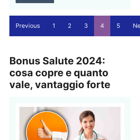
Previous
1
2
3
4
5
Ne
Bonus Salute 2024:
cosa copre e quanto
vale, vantaggio forte