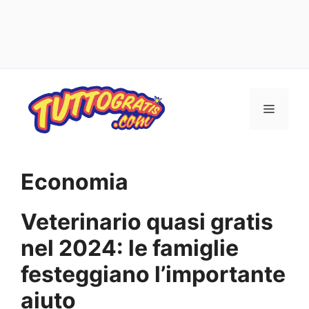
Vai
al
Menu
contenuto
Economia
Veterinario quasi gratis
nel 2024: le famiglie
festeggiano l’importante
aiuto