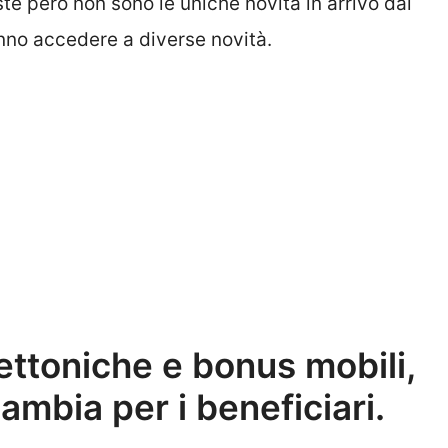
te però non sono le uniche novità in arrivo dal
anno accedere a diverse novità.
ettoniche e bonus mobili,
ambia per i beneficiari.