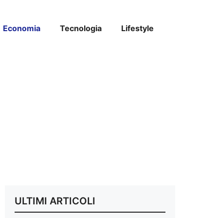
Economia
Tecnologia
Lifestyle
ULTIMI ARTICOLI