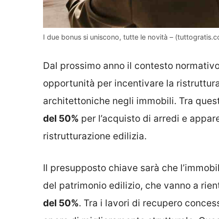
I due bonus si uniscono, tutte le novità – (tuttogratis.
Dal prossimo anno il contesto normativo d
opportunità per incentivare la ristruttur
architettoniche negli immobili. Tra ques
del 50%
per l’acquisto di arredi e appar
ristrutturazione edilizia.
Il presupposto chiave sarà che l’immobil
del patrimonio edilizio, che vanno a rie
del 50%
. Tra i lavori di recupero conces