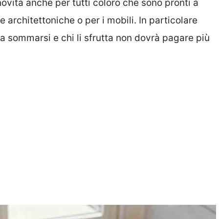
ovità anche per tutti coloro che sono pronti a
e architettoniche o per i mobili. In particolare
 sommarsi e chi li sfrutta non dovrà pagare più