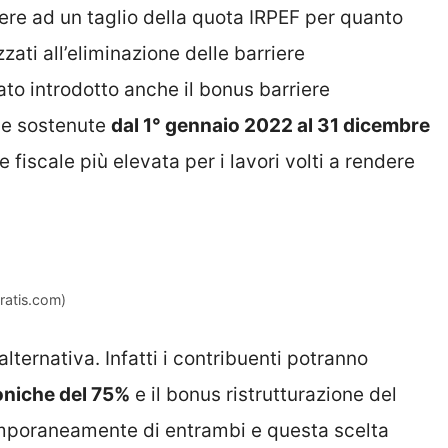
re ad un taglio della quota IRPEF per quanto
izzati all’eliminazione delle barriere
ato introdotto anche il bonus barriere
ese sostenute
dal 1° gennaio 2022 al 31 dicembre
 fiscale più elevata per i lavori volti a rendere
ratis.com)
lternativa. Infatti i contribuenti potranno
toniche del 75%
e il bonus ristrutturazione del
emporaneamente di entrambi e questa scelta