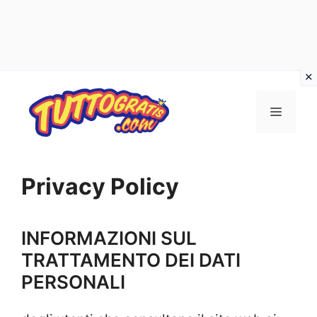
Vai
al
Menu
contenuto
Privacy Policy
INFORMAZIONI SUL
TRATTAMENTO DEI DATI
PERSONALI