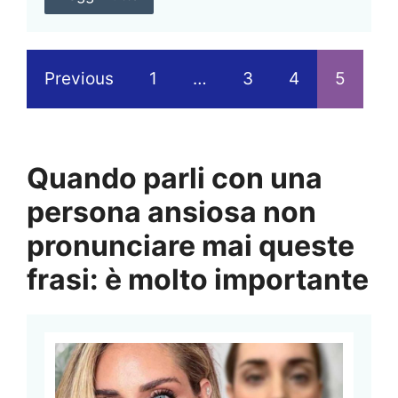
Previous
1
…
3
4
5
Quando parli con una
persona ansiosa non
pronunciare mai queste
frasi: è molto importante