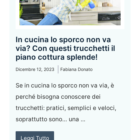
In cucina lo sporco non va
via? Con questi trucchetti il
piano cottura splende!
Dicembre 12, 2023
Fabiana Donato
Se in cucina lo sporco non va via, è
perché bisogna conoscere dei
trucchetti: pratici, semplici e veloci,
soprattutto sono… una ...
Leggi Tutto