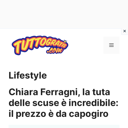
Vai
al
Menu
contenuto
Lifestyle
Chiara Ferragni, la tuta
delle scuse è incredibile:
il prezzo è da capogiro