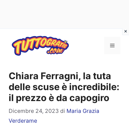
Vai
al
Menu
contenuto
Chiara Ferragni, la tuta
delle scuse è incredibile:
il prezzo è da capogiro
Dicembre 24, 2023
di
Maria Grazia
Verderame