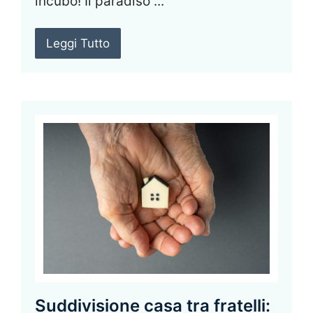
incubo! Il paradiso ...
Leggi Tutto
Suddivisione casa tra fratelli: