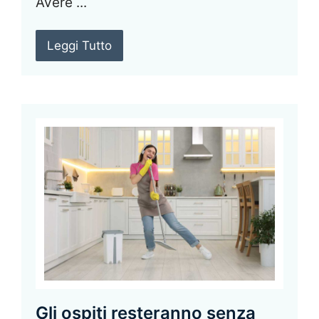
Avere ...
Leggi Tutto
Gli ospiti resteranno senza