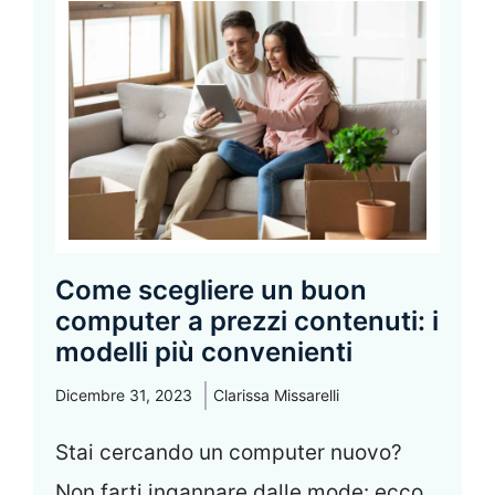
Come scegliere un buon
computer a prezzi contenuti: i
modelli più convenienti
Dicembre 31, 2023
Clarissa Missarelli
Stai cercando un computer nuovo?
Non farti ingannare dalle mode: ecco