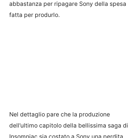
abbastanza per ripagare Sony della spesa
fatta per produrlo.
Nel dettaglio pare che la produzione
dell’ultimo capitolo della bellissima saga di
Insomniac sia costato a Sony una perdita