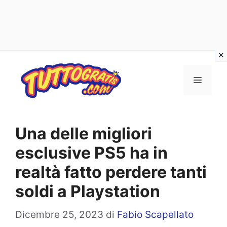
Vai
al
Menu
contenuto
Una delle migliori
esclusive PS5 ha in
realtà fatto perdere tanti
soldi a Playstation
Dicembre 25, 2023
di
Fabio Scapellato