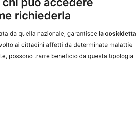
: chi può accedere
me richiederla
ata da quella nazionale, garantisce
la cosiddetta
ivolto ai cittadini affetti da determinate malattie
te, possono trarre beneficio da questa tipologia