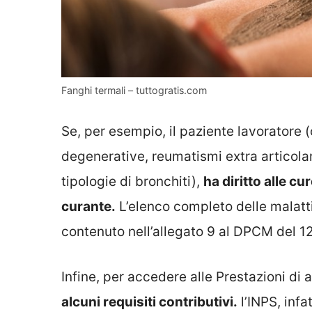
Fanghi termali – tuttogratis.com
Se, per esempio, il paziente lavoratore (
degenerative, reumatismi extra articolar
tipologie di bronchiti),
ha diritto alle c
curante.
L’elenco completo delle malatti
contenuto nell’allegato 9 al DPCM del 1
Infine, per accedere alle Prestazioni di
alcuni requisiti contributivi.
l’INPS, infa