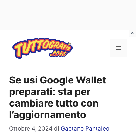
Vai
al
Menu
contenuto
Se usi Google Wallet
preparati: sta per
cambiare tutto con
l’aggiornamento
Ottobre 4, 2024
di
Gaetano Pantaleo