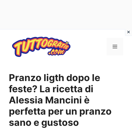
Vai
al
Menu
contenuto
Pranzo ligth dopo le
feste? La ricetta di
Alessia Mancini è
perfetta per un pranzo
sano e gustoso