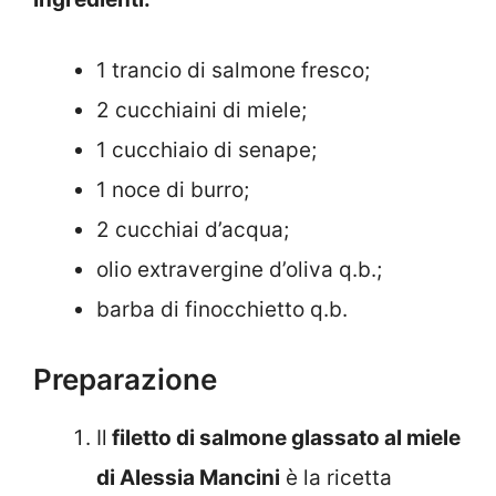
1 trancio di salmone fresco;
2 cucchiaini di miele;
1 cucchiaio di senape;
1 noce di burro;
2 cucchiai d’acqua;
olio extravergine d’oliva q.b.;
barba di finocchietto q.b.
Preparazione
Il
filetto di salmone glassato al miele
di Alessia Mancini
è la ricetta