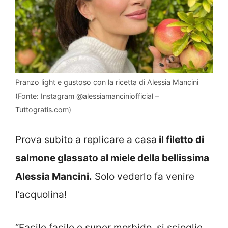
Pranzo light e gustoso con la ricetta di Alessia Mancini
(Fonte: Instagram @alessiamanciniofficial –
Tuttogratis.com)
Prova subito a replicare a casa
il filetto di
salmone glassato al miele della bellissima
Alessia Mancini.
Solo vederlo fa venire
l’acquolina!
“Facile facile e super morbido, si scioglie