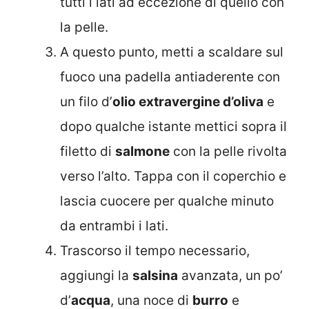
tutti i lati ad eccezione di quello con
la pelle.
A questo punto, metti a scaldare sul
fuoco una padella antiaderente con
un filo d’
olio extravergine d’oliva
e
dopo qualche istante mettici sopra il
filetto di
salmone
con la pelle rivolta
verso l’alto. Tappa con il coperchio e
lascia cuocere per qualche minuto
da entrambi i lati.
Trascorso il tempo necessario,
aggiungi la
salsina
avanzata, un po’
d’
acqua
, una noce di
burro
e