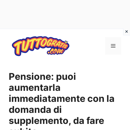
Vai
al
Menu
contenuto
Pensione: puoi
aumentarla
immediatamente con la
domanda di
supplemento, da fare