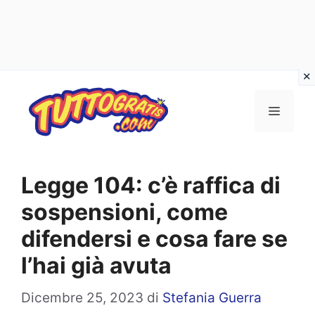
Vai
al
Menu
contenuto
Legge 104: c’è raffica di
sospensioni, come
difendersi e cosa fare se
l’hai già avuta
Dicembre 25, 2023
di
Stefania Guerra