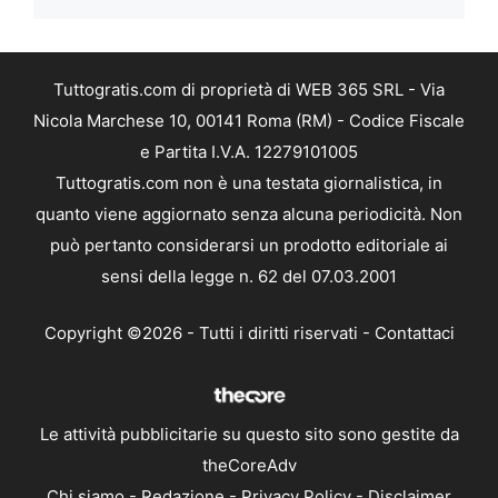
Tuttogratis.com di proprietà di WEB 365 SRL - Via
Nicola Marchese 10, 00141 Roma (RM) - Codice Fiscale
e Partita I.V.A. 12279101005
Tuttogratis.com non è una testata giornalistica, in
quanto viene aggiornato senza alcuna periodicità. Non
può pertanto considerarsi un prodotto editoriale ai
sensi della legge n. 62 del 07.03.2001
Copyright ©2026 - Tutti i diritti riservati -
Contattaci
Le attività pubblicitarie su questo sito sono gestite da
theCoreAdv
Chi siamo
-
Redazione
-
Privacy Policy
-
Disclaimer