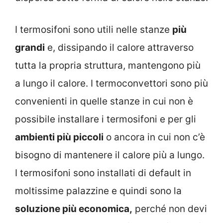
I termosifoni sono utili nelle stanze
più
grandi
e, dissipando il calore attraverso
tutta la propria struttura, mantengono più
a lungo il calore. I termoconvettori sono più
convenienti in quelle stanze in cui non è
possibile installare i termosifoni e per gli
ambienti più piccoli
o ancora in cui non c’è
bisogno di mantenere il calore più a lungo.
I termosifoni sono installati di default in
moltissime palazzine e quindi sono la
soluzione più economica,
perché non devi