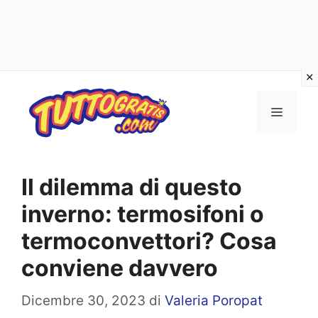
Vai
al
Menu
contenuto
Il dilemma di questo
inverno: termosifoni o
termoconvettori? Cosa
conviene davvero
Dicembre 30, 2023
di
Valeria Poropat