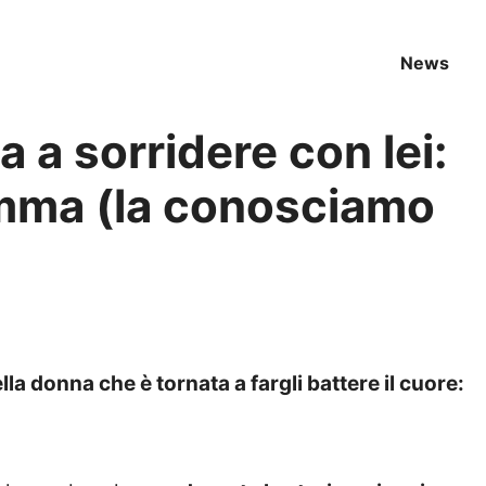
News
a a sorridere con lei:
amma (la conosciamo
della donna che è tornata a fargli battere il cuore: