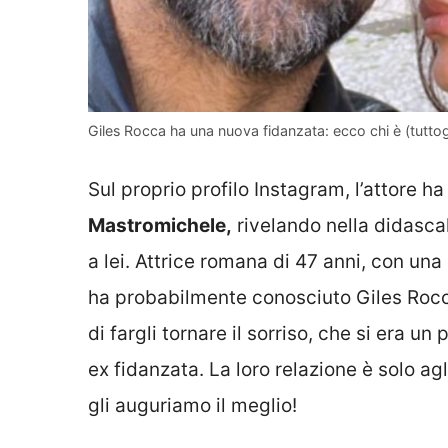
Giles Rocca ha una nuova fidanzata: ecco chi è (tuttogr
Sul proprio profilo Instagram, l’attore h
Mastromichele,
rivelando nella didascal
a lei. Attrice romana di 47 anni, con una
ha probabilmente conosciuto Giles Rocca
di fargli tornare il sorriso, che si era un
ex fidanzata. La loro relazione è solo agli
gli auguriamo il meglio!