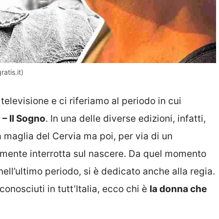
atis.it)
televisione e ci riferiamo al periodo in cui
 – Il Sogno
. In una delle diverse edizioni, infatti,
 maglia del Cervia ma poi, per via di un
camente interrotta sul nascere. Da quel momento
nell’ultimo periodo, si è dedicato anche alla regia.
onosciuti in tutt’Italia, ecco chi è
la donna che