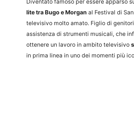
Diventato famoso per essere apparso s
lite tra Bugo e Morgan
al Festival di S
televisivo molto amato. Figlio di genito
assistenza di strumenti musicali, che in
ottenere un lavoro in ambito televisivo
s
in prima linea in uno dei momenti più icon