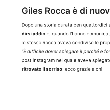
Giles Rocca è di nuov
Dopo una storia durata ben quattordici 
dirsi addio
e, quando l’hanno comunicato a
lo stesso Rocca aveva condiviso le propri
“È difficile dover spiegare il perché e 
post Instagram nel quale aveva spiegato 
ritrovato il sorriso
: ecco grazie a chi.