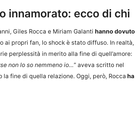
o innamorato: ecco di chi
anni, Giles Rocca e Miriam Galanti
hanno dovuto
i propri fan, lo shock è stato diffuso. In realtà,
e perplessità in merito alla fine di quell’amore:
forse non lo so nemmeno io…
” aveva scritto nel
la fine di quella relazione. Oggi, però, Rocca
ha