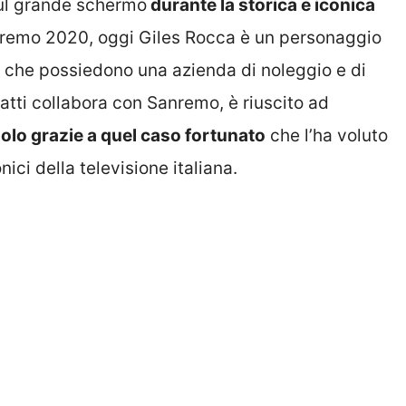
ul grande schermo
durante la storica e iconica
anremo 2020, oggi Giles Rocca è un personaggio
ri che possiedono una azienda di noleggio e di
fatti collabora con Sanremo, è riuscito ad
olo grazie a quel caso fortunato
che l’ha voluto
ici della televisione italiana.