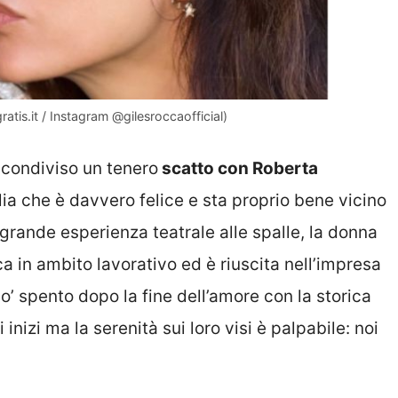
atis.it / Instagram @gilesroccaofficial)
a condiviso un tenero
scatto con Roberta
ia che è davvero felice e sta proprio bene vicino
 grande esperienza teatrale alle spalle, la donna
 in ambito lavorativo ed è riuscita nell’impresa
 po’ spento dopo la fine dell’amore con la storica
 inizi ma la serenità sui loro visi è palpabile: noi