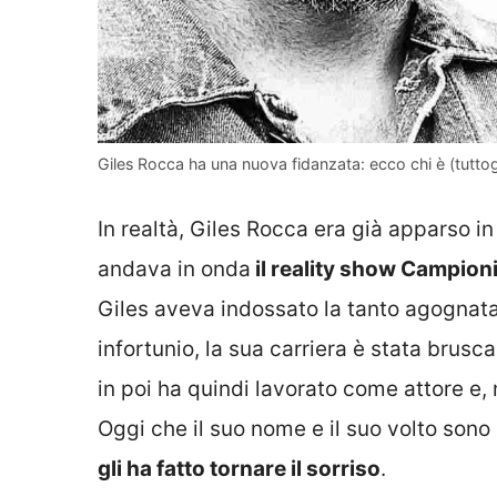
Giles Rocca ha una nuova fidanzata: ecco chi è (tuttogr
In realtà, Giles Rocca era già apparso in 
andava in onda
il reality show Campioni
Giles aveva indossato la tanto agognata
infortunio, la sua carriera è stata brus
in poi ha quindi lavorato come attore e, 
Oggi che il suo nome e il suo volto sono c
gli ha fatto tornare il sorriso
.