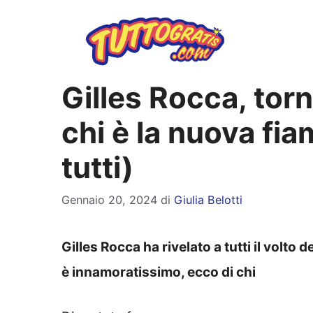
Vai
al
contenuto
Gilles Rocca, torn
chi è la nuova fi
tutti)
Gennaio 20, 2024
di
Giulia Belotti
Gilles Rocca ha rivelato a tutti il volto 
è innamoratissimo, ecco di chi