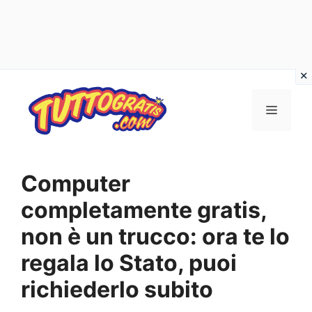
Vai
al
Menu
contenuto
Computer
completamente gratis,
non è un trucco: ora te lo
regala lo Stato, puoi
richiederlo subito