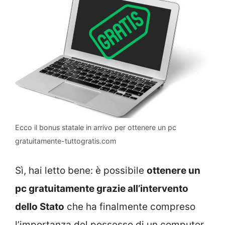
Ecco il bonus statale in arrivo per ottenere un pc
gratuitamente-tuttogratis.com
Sì, hai letto bene: è possibile
ottenere un
pc gratuitamente grazie all’intervento
dello Stato
che ha finalmente compreso
l’importanza del possesso di un computer