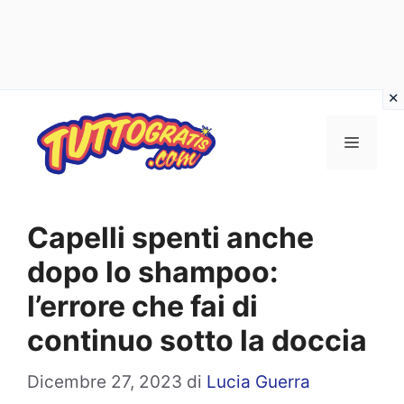
Vai
al
Menu
contenuto
Capelli spenti anche
dopo lo shampoo:
l’errore che fai di
continuo sotto la doccia
Dicembre 27, 2023
di
Lucia Guerra