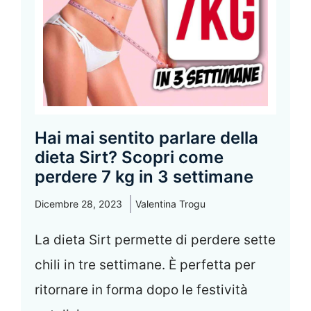
Hai mai sentito parlare della
dieta Sirt? Scopri come
perdere 7 kg in 3 settimane
Dicembre 28, 2023
Valentina Trogu
La dieta Sirt permette di perdere sette
chili in tre settimane. È perfetta per
ritornare in forma dopo le festività