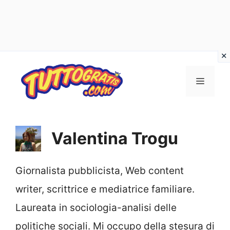
Vai
al
Menu
contenuto
Valentina Trogu
Giornalista pubblicista, Web content
writer, scrittrice e mediatrice familiare.
Laureata in sociologia-analisi delle
politiche sociali. Mi occupo della stesura di