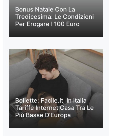
Bonus Natale Con La
Tredicesima: Le Condizioni
Per Erogare I 100 Euro
Bollette: Facile.it, In Italia
Tariffe Internet Casa Tra Le
Più Basse D’Europa