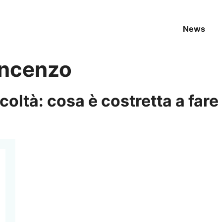
News
incenzo
coltà: cosa è costretta a fare